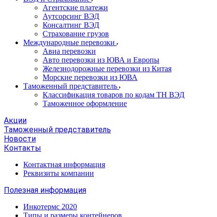
Агентские платежи
Аутсорсинг ВЭД
Консалтинг ВЭД
Страхование грузов
Международные перевозки
Авиа перевозки
Авто перевозки из ЮВА и Европы
Железнодорожные перевозки из Китая
Морские перевозки из ЮВА
Таможенный представитель
Классификация товаров по кодам ТН ВЭД
Таможенное оформление
Акции
Таможенный представитель
Новости
Контакты
Контактная информация
Реквизиты компании
Полезная информация
Инкотермс 2020
Типы и размеры контейнеров