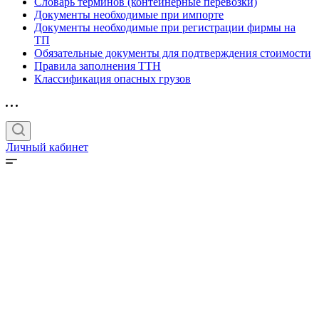
Словарь терминов (контейнерные перевозки)
Документы необходимые при импорте
Документы необходимые при регистрации фирмы на
ТП
Обязательные документы для подтверждения стоимости
Правила заполнения ТТН
Классификация опасных грузов
Личный кабинет