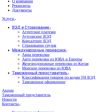
О компании
Реквизиты
Документы
Услуги
ВЭД и Страхование
Агентские платежи
Аутсорсинг ВЭД
Консалтинг ВЭД
Страхование грузов
Международные перевозки
Авиа перевозки
Авто перевозки из ЮВА и Европы
Железнодорожные перевозки из Китая
Морские перевозки из ЮВА
Таможенный представитель
Классификация товаров по кодам ТН ВЭД
Таможенное оформление
Акции
Таможенный представитель
Новости
Контакты