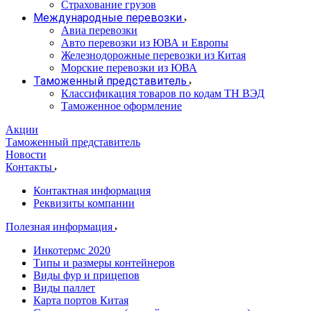
Страхование грузов
Международные перевозки
Авиа перевозки
Авто перевозки из ЮВА и Европы
Железнодорожные перевозки из Китая
Морские перевозки из ЮВА
Таможенный представитель
Классификация товаров по кодам ТН ВЭД
Таможенное оформление
Акции
Таможенный представитель
Новости
Контакты
Контактная информация
Реквизиты компании
Полезная информация
Инкотермс 2020
Типы и размеры контейнеров
Виды фур и прицепов
Виды паллет
Карта портов Китая