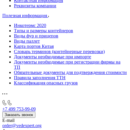
Контактная информация
Реквизиты компании
Полезная информация
Инкотермс 2020
Типы и размеры контейнеров
Виды фур и прицепов
Виды паллет
Карта портов Китая
Словарь терминов (контейнерные перевозки)
Документы необходимые при импорте
Документы необходимые при регистрации фирмы на
ТП
Обязательные документы для подтверждения стоимости
Правила заполнения ТТН
Классификация опасных грузов
+7 499 753-99-09
Заказать звонок
E-mail
order@vedexpert.org