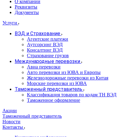
О компании
Реквизиты
Документы
Услуги
ВЭД и Страхование
Агентские платежи
Аутсорсинг ВЭД
Консалтинг ВЭД
Страхование грузов
Международные перевозки
Авиа перевозки
Авто перевозки из ЮВА и Европы
Железнодорожные перевозки из Китая
Морские перевозки из ЮВА
Таможенный представитель
Классификация товаров по кодам ТН ВЭД
Таможенное оформление
Акции
Таможенный представитель
Новости
Контакты