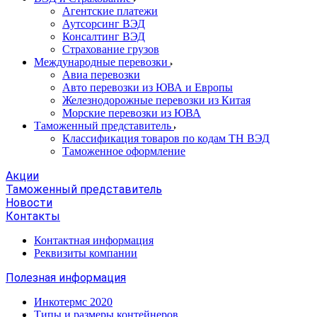
Агентские платежи
Аутсорсинг ВЭД
Консалтинг ВЭД
Страхование грузов
Международные перевозки
Авиа перевозки
Авто перевозки из ЮВА и Европы
Железнодорожные перевозки из Китая
Морские перевозки из ЮВА
Таможенный представитель
Классификация товаров по кодам ТН ВЭД
Таможенное оформление
Акции
Таможенный представитель
Новости
Контакты
Контактная информация
Реквизиты компании
Полезная информация
Инкотермс 2020
Типы и размеры контейнеров