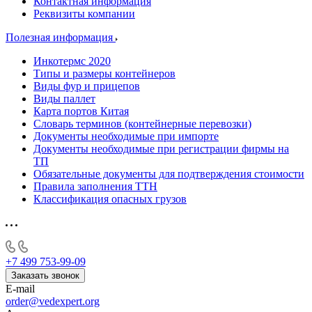
Контактная информация
Реквизиты компании
Полезная информация
Инкотермс 2020
Типы и размеры контейнеров
Виды фур и прицепов
Виды паллет
Карта портов Китая
Словарь терминов (контейнерные перевозки)
Документы необходимые при импорте
Документы необходимые при регистрации фирмы на
ТП
Обязательные документы для подтверждения стоимости
Правила заполнения ТТН
Классификация опасных грузов
+7 499 753-99-09
Заказать звонок
E-mail
order@vedexpert.org