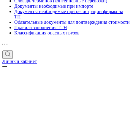
Словарь терминов (контейнерные перевозки)
Документы необходимые при импорте
Документы необходимые при регистрации фирмы на
ТП
Обязательные документы для подтверждения стоимости
Правила заполнения ТТН
Классификация опасных грузов
Личный кабинет