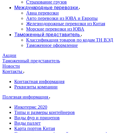
Страхование грузов
Международные перевозки
Авиа перевозки
Авто перевозки из ЮВА и Европы
Железнодорожные перевозки из Китая
Морские перевозки из ЮВА
Таможенный представитель
Классификация товаров по кодам ТН ВЭД
Таможенное оформление
Акции
Таможенный представитель
Новости
Контакты
Контактная информация
Реквизиты компании
Полезная информация
Инкотермс 2020
Типы и размеры контейнеров
Виды фур и прицепов
Виды паллет
Карта портов Китая