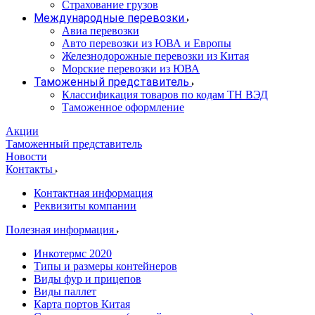
Страхование грузов
Международные перевозки
Авиа перевозки
Авто перевозки из ЮВА и Европы
Железнодорожные перевозки из Китая
Морские перевозки из ЮВА
Таможенный представитель
Классификация товаров по кодам ТН ВЭД
Таможенное оформление
Акции
Таможенный представитель
Новости
Контакты
Контактная информация
Реквизиты компании
Полезная информация
Инкотермс 2020
Типы и размеры контейнеров
Виды фур и прицепов
Виды паллет
Карта портов Китая