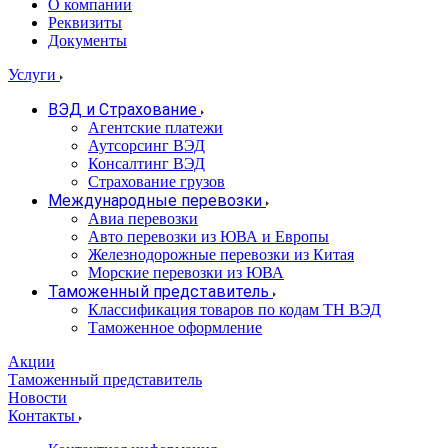
О компании
Реквизиты
Документы
Услуги
ВЭД и Страхование
Агентские платежи
Аутсорсинг ВЭД
Консалтинг ВЭД
Страхование грузов
Международные перевозки
Авиа перевозки
Авто перевозки из ЮВА и Европы
Железнодорожные перевозки из Китая
Морские перевозки из ЮВА
Таможенный представитель
Классификация товаров по кодам ТН ВЭД
Таможенное оформление
Акции
Таможенный представитель
Новости
Контакты