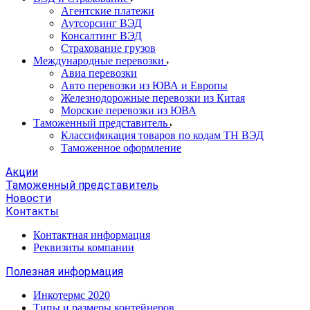
Агентские платежи
Аутсорсинг ВЭД
Консалтинг ВЭД
Страхование грузов
Международные перевозки
Авиа перевозки
Авто перевозки из ЮВА и Европы
Железнодорожные перевозки из Китая
Морские перевозки из ЮВА
Таможенный представитель
Классификация товаров по кодам ТН ВЭД
Таможенное оформление
Акции
Таможенный представитель
Новости
Контакты
Контактная информация
Реквизиты компании
Полезная информация
Инкотермс 2020
Типы и размеры контейнеров