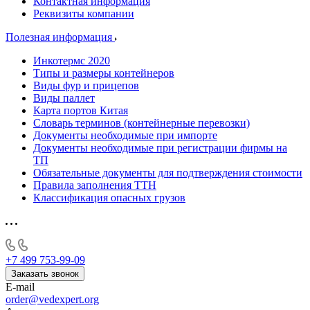
Контактная информация
Реквизиты компании
Полезная информация
Инкотермс 2020
Типы и размеры контейнеров
Виды фур и прицепов
Виды паллет
Карта портов Китая
Словарь терминов (контейнерные перевозки)
Документы необходимые при импорте
Документы необходимые при регистрации фирмы на
ТП
Обязательные документы для подтверждения стоимости
Правила заполнения ТТН
Классификация опасных грузов
+7 499 753-99-09
Заказать звонок
E-mail
order@vedexpert.org