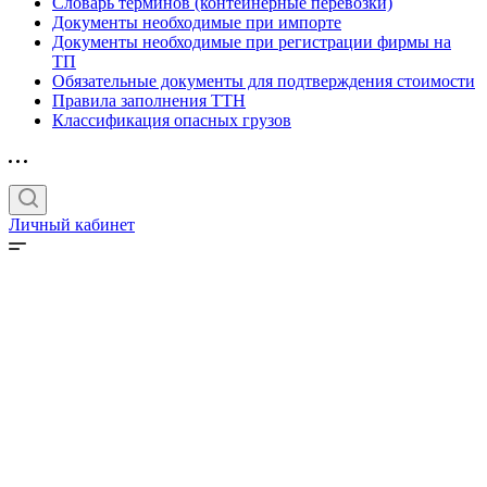
Словарь терминов (контейнерные перевозки)
Документы необходимые при импорте
Документы необходимые при регистрации фирмы на
ТП
Обязательные документы для подтверждения стоимости
Правила заполнения ТТН
Классификация опасных грузов
Личный кабинет